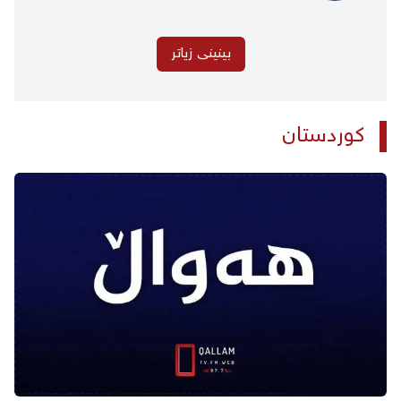
بینینی زیاتر
کوردستان