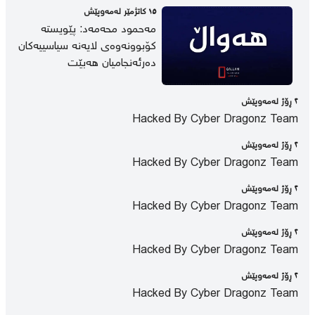
١٥ كاتژمێر لەمەوپێش
مەحمود محەمەد: پێویستە
کۆبوونەوەی لایەنە سیاسییەکان
دەرئەنجامیان هەبێت
٢ ڕۆژ لەمەوپێش
Hacked By Cyber Dragonz Team
٢ ڕۆژ لەمەوپێش
Hacked By Cyber Dragonz Team
٢ ڕۆژ لەمەوپێش
Hacked By Cyber Dragonz Team
٢ ڕۆژ لەمەوپێش
Hacked By Cyber Dragonz Team
٢ ڕۆژ لەمەوپێش
Hacked By Cyber Dragonz Team