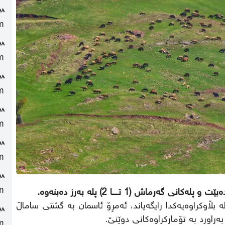
١٨ كاتژمێر لەمەوپ
m
١٨ كاتژمێر لەمەوپ
m
١٨ كاتژمێر لەمەوپ
m
١٨ كاتژمێر لەمەوپ
m
١٨ كاتژمێر لەمەوپ
m
١٨ كاتژمێر لەمەوپ
m
اش (1 تــــا 2) پلە بەرز دەبنەوە.
 بڵاوکراوەیەکدا رایگەیاند، ئەمڕۆ ئاسمان بە گشتی ساماڵ
١٨ كاتژمێر لەمەوپ
m