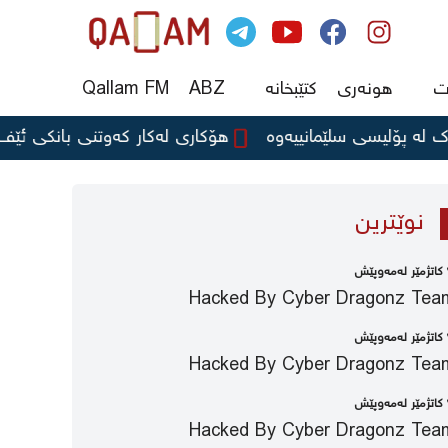
ت
هونەری
کتێبخانە
ABZ
Qallam FM
پۆلیسی سلێمانییەوە
هۆکاری لەکار کەوتنی بانکی ئێف ئای ب
نوێترین
ێش
Hacked By Cyber Dragonz Tea
ێش
Hacked By Cyber Dragonz Tea
ێش
Hacked By Cyber Dragonz Tea