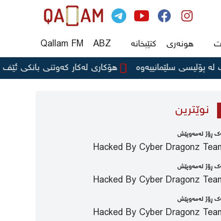
ت
هونەری
کتێبخانە
ABZ
Qallam FM
یسی سلێمانییەوە
هۆکاری لەکار کەوتنی بانکی ئێف ئای بی
نوێترین
‌ك ڕۆژ لەمەوپێش
Hacked By Cyber Dragonz Tea
‌ك ڕۆژ لەمەوپێش
Hacked By Cyber Dragonz Tea
‌ك ڕۆژ لەمەوپێش
Hacked By Cyber Dragonz Tea