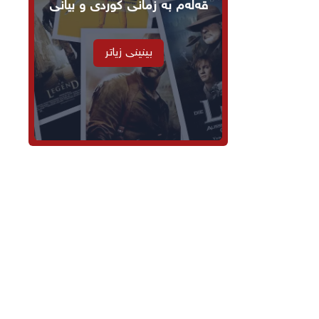
قەڵەم بە زمانی کوردی و بیانی
بینینی زیاتر