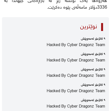
هەروەها یەک ئۆنسە زێڕ لە بازاڕەکانی جیهاندا بە
3336دۆلار مامەڵەی پێوە دەکرێت.
نوێترین
٩ كاتژمێر لەمەوپێش
Hacked By Cyber Dragonz Team
٩ كاتژمێر لەمەوپێش
Hacked By Cyber Dragonz Team
٩ كاتژمێر لەمەوپێش
Hacked By Cyber Dragonz Team
٩ كاتژمێر لەمەوپێش
Hacked By Cyber Dragonz Team
٩ كاتژمێر لەمەوپێش
Hacked By Cyber Dragonz Team